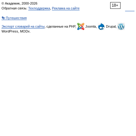
© Академик, 2000-2026
18+
Обратная связь:
Техподдержка
,
Реклама на сайте
👣 Путешествия
Экспорт словарей на сайты
, сделанные на PHP,
Joomla,
Drupal,
WordPress, MODx.