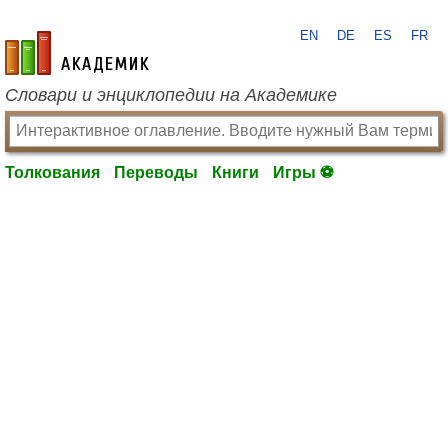
EN
DE
ES
FR
academic.ru
Словари и энциклопедии на Академике
Толкования
Переводы
Книги
Игры ⚽